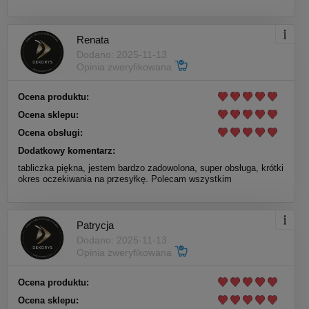
Renata
Dodano: 2025-11-13
Opinia zweryfikowana
Ocena produktu:
Ocena sklepu:
Ocena obsługi:
Dodatkowy komentarz:
tabliczka piękna, jestem bardzo zadowolona, super obsługa, krótki
okres oczekiwania na przesyłkę. Polecam wszystkim
Patrycja
Dodano: 2025-11-13
Opinia zweryfikowana
Ocena produktu:
Ocena sklepu: