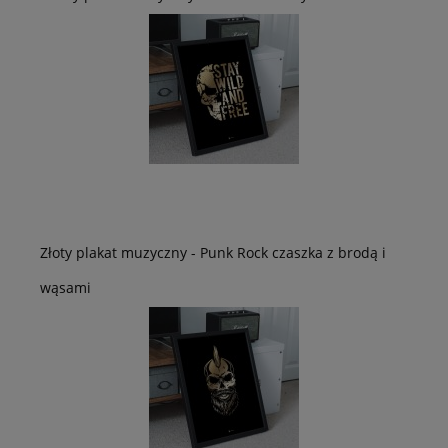
Złoty plakat muzyczny - Punk Rock czaszka z brodą i
wąsami