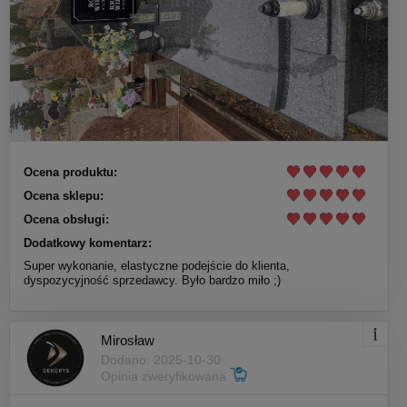
Ocena produktu:
Ocena sklepu:
Ocena obsługi:
Dodatkowy komentarz:
Super wykonanie, elastyczne podejście do klienta,
dyspozycyjność sprzedawcy. Było bardzo miło ;)
Mirosław
Dodano: 2025-10-30
Opinia zweryfikowana