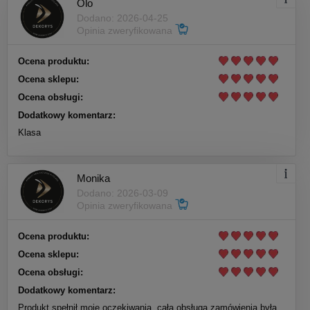
Olo
Dodano: 2026-04-25
Opinia zweryfikowana
Ocena produktu:
Ocena sklepu:
Ocena obsługi:
Dodatkowy komentarz:
Klasa
Monika
Dodano: 2026-03-09
Opinia zweryfikowana
Ocena produktu:
Ocena sklepu:
Ocena obsługi:
Dodatkowy komentarz:
Produkt spełnił moje oczekiwania, cała obsługa zamówienia była