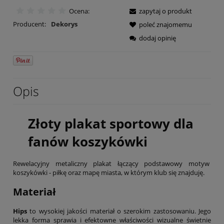
Ocena:
zapytaj o produkt
Producent:
Dekorys
poleć znajomemu
dodaj opinię
Opis
Złoty plakat sportowy dla
fanów koszykówki
Rewelacyjny metaliczny plakat łączący podstawowy motyw
koszykówki - piłkę oraz mapę miasta, w którym klub się znajduję.
Materiał
Hips
to wysokiej jakości materiał o szerokim zastosowaniu. Jego
lekka forma sprawia i efektowne właściwości wizualne świetnie