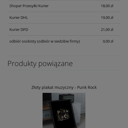
Shoper Przesyłki Kurier
18,00 zł
Kurier DHL
19,00 zł
Kurier DPD
21,00 zł
odbiór osobisty
(odbiór w siedzibie firmy)
0,00 zł
Produkty powiązane
Złoty plakat muzyczny - Punk Rock