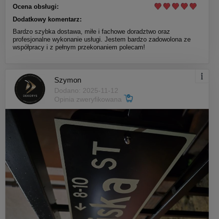
Ocena obsługi:
Dodatkowy komentarz:
Bardzo szybka dostawa, miłe i fachowe doradztwo oraz
profesjonalne wykonanie usługi. Jestem bardzo zadowolona ze
współpracy i z pełnym przekonaniem polecam!
Szymon
Dodano: 2025-11-12
Opinia zweryfikowana