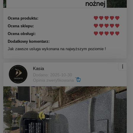
Ocena produktu:
Ocena sklepu:
Ocena obsługi:
Dodatkowy komentarz:
Jak zawsze usluga wykonana na najwyższym poziomie !
Kasia
Dodano: 2025-10-30
Opinia zweryfikowana