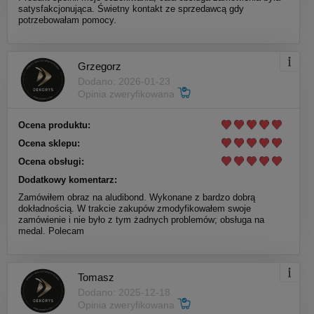
satysfakcjonująca. Świetny kontakt ze sprzedawcą gdy
potrzebowałam pomocy.
Grzegorz
Dodano: 2026-01-23
Opinia zweryfikowana
Ocena produktu:
Ocena sklepu:
Ocena obsługi:
Dodatkowy komentarz:
Zamówiłem obraz na aludibond. Wykonane z bardzo dobrą
dokładnością. W trakcie zakupów zmodyfikowałem swoje
zamówienie i nie było z tym żadnych problemów; obsługa na
medal. Polecam
Tomasz
Dodano: 2025-12-18
Opinia zweryfikowana