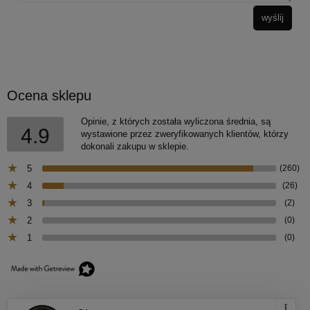
wyślij
Ocena sklepu
Opinie, z których została wyliczona średnia, są
4.9
wystawione przez zweryfikowanych klientów, którzy
dokonali zakupu w sklepie.
5
(260)
4
(26)
3
(2)
2
(0)
1
(0)