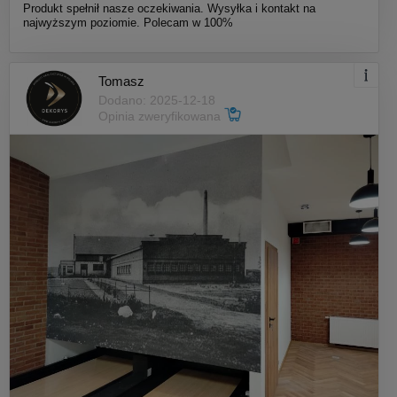
Produkt spełnił nasze oczekiwania. Wysyłka i kontakt na
najwyższym poziomie. Polecam w 100%
Tomasz
Dodano: 2025-12-18
Opinia zweryfikowana