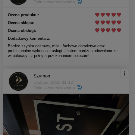
Opinia zweryfikowana
Ocena produktu:
Ocena sklepu:
Ocena obsługi:
Dodatkowy komentarz:
Bardzo szybka dostawa, miłe i fachowe doradztwo oraz
profesjonalne wykonanie usługi. Jestem bardzo zadowolona ze
współpracy i z pełnym przekonaniem polecam!
Szymon
Dodano: 2025-11-12
Opinia zweryfikowana