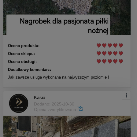
Ocena produktu:
Ocena sklepu:
Ocena obsługi:
Dodatkowy komentarz:
Jak zawsze usluga wykonana na najwyższym poziomie !
Kasia
Dodano: 2025-10-30
Opinia zweryfikowana