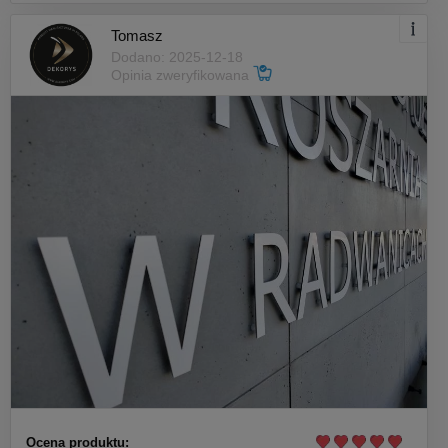
Tomasz
Dodano: 2025-12-18
Opinia zweryfikowana
Ocena produktu: