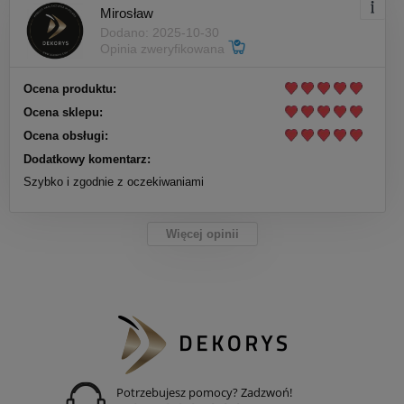
Mirosław
Dodano: 2025-10-30
Opinia zweryfikowana
Ocena produktu:
Ocena sklepu:
Ocena obsługi:
Dodatkowy komentarz:
Szybko i zgodnie z oczekiwaniami
Więcej opinii
Potrzebujesz pomocy? Zadzwoń!