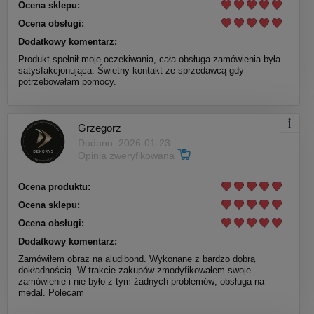
Ocena sklepu:
Ocena obsługi:
Dodatkowy komentarz:
Produkt spełnił moje oczekiwania, cała obsługa zamówienia była
satysfakcjonująca. Świetny kontakt ze sprzedawcą gdy
potrzebowałam pomocy.
Grzegorz
Dodano: 2026-01-23
Opinia zweryfikowana
Ocena produktu:
Ocena sklepu:
Ocena obsługi:
Dodatkowy komentarz:
Zamówiłem obraz na aludibond. Wykonane z bardzo dobrą
dokładnością. W trakcie zakupów zmodyfikowałem swoje
zamówienie i nie było z tym żadnych problemów; obsługa na
medal. Polecam