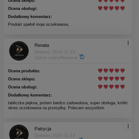
Ocena sklepu:
Ocena obsługi:
Dodatkowy komentarz:
Produkt spełnił moje oczekiwania,
Renata
Dodano: 2025-11-13
Opinia zweryfikowana
Ocena produktu:
Ocena sklepu:
Ocena obsługi:
Dodatkowy komentarz:
tabliczka piękna, jestem bardzo zadowolona, super obsługa, krótki
okres oczekiwania na przesyłkę. Polecam wszystkim
Patrycja
Dodano: 2025-11-13