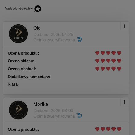
Olo
Dodano: 2026-04-25
Opinia zweryfikowana
Ocena produktu:
Ocena sklepu:
Ocena obsługi:
Dodatkowy komentarz:
Klasa
Monika
Dodano: 2026-03-09
Opinia zweryfikowana
Ocena produktu: