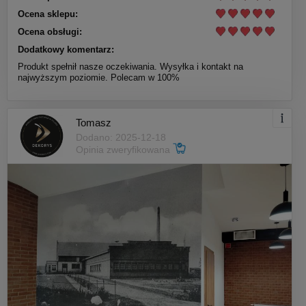
Ocena sklepu:
Ocena obsługi:
Dodatkowy komentarz:
Produkt spełnił nasze oczekiwania. Wysyłka i kontakt na
najwyższym poziomie. Polecam w 100%
Tomasz
Dodano: 2025-12-18
Opinia zweryfikowana