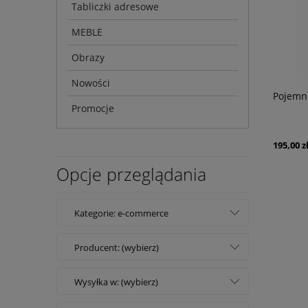
Tabliczki adresowe
MEBLE
Obrazy
Nowości
Pojemni
Promocje
195,00 z
Opcje przeglądania
Kategorie: e-commerce
Producent: (wybierz)
Wysyłka w: (wybierz)