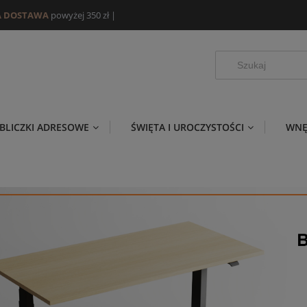
 DOSTAWA
powyżej 350 zł
|
BLICZKI ADRESOWE
ŚWIĘTA I UROCZYSTOŚCI
WNĘ