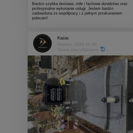
Bardzo szybka dostawa, miłe i fachowe doradztwo oraz
profesjonalne wykonanie usługi. Jestem bardzo
zadowolona ze współpracy i z pełnym przekonaniem
polecam!
Kasia
Dodano: 2025-10-30
Opinia zweryfikowana