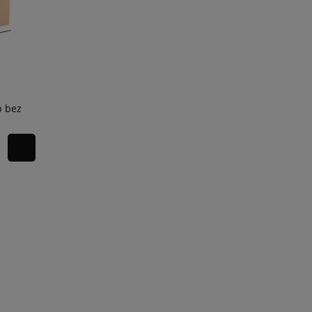
b bez