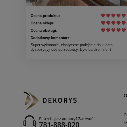
Ocena produktu:
Ocena sklepu:
Ocena obsługi:
Dodatkowy komentarz:
Super wykonanie, elastyczne podejście do klienta,
dyspozycyjność sprzedawcy. Było bardzo miło ;)
O
O
Potrzebujesz pomocy? Zadzwoń!
K
781-888-020