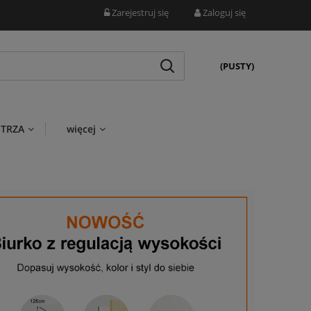
Zarejestruj się
Zaloguj się
(PUSTY)
TRZA
więcej