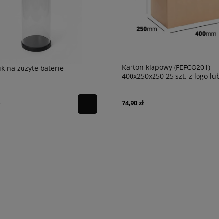
Karton klapowy (FEFCO201)
k na zużyte baterie
400x250x250 25 szt. z logo lu
(FEFCO201)
74,90 zł
ł