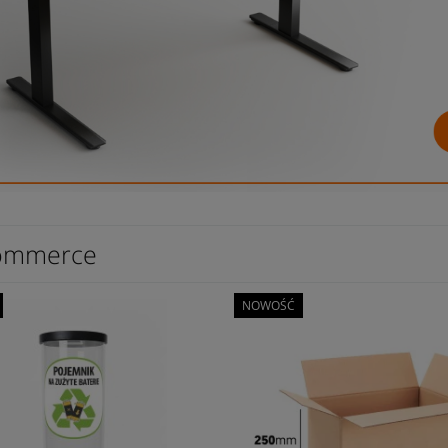
ommerce
NOWOŚĆ