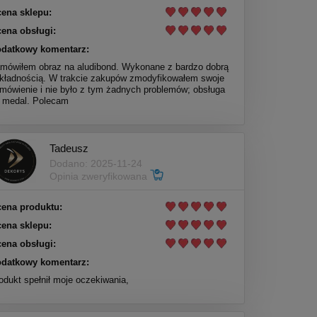
ena sklepu:
ena obsługi:
datkowy komentarz:
mówiłem obraz na aludibond. Wykonane z bardzo dobrą
kładnością. W trakcie zakupów zmodyfikowałem swoje
mówienie i nie było z tym żadnych problemów; obsługa
 medal. Polecam
Tadeusz
Dodano: 2025-11-24
Opinia zweryfikowana
ena produktu:
ena sklepu:
ena obsługi:
datkowy komentarz:
odukt spełnił moje oczekiwania,