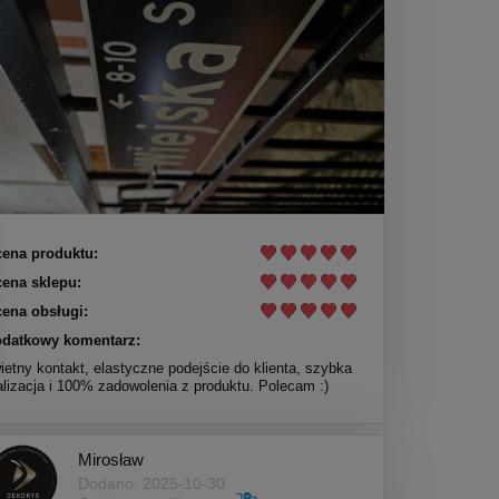
ena produktu:
ena sklepu:
ena obsługi:
datkowy komentarz:
ietny kontakt, elastyczne podejście do klienta, szybka
alizacja i 100% zadowolenia z produktu. Polecam :)
Mirosław
Dodano: 2025-10-30