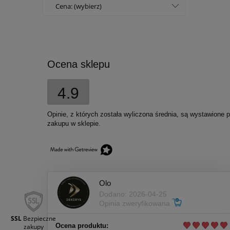
Cena: (wybierz)
Ocena sklepu
4.9
Opinie, z których została wyliczona średnia, są wystawione 
zakupu w sklepie.
Olo
Dodano: 2026-04-25
Opinia zweryfikowana
SSL
Bezpieczne
Ocena produktu:
zakupy