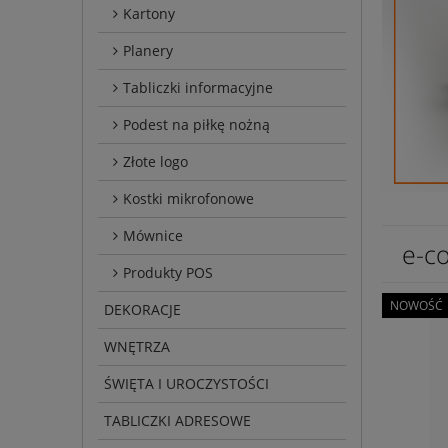
Kartony
Planery
Tabliczki informacyjne
Podest na piłkę nożną
Złote logo
Kostki mikrofonowe
Mównice
e-c
Produkty POS
NOWOŚĆ
DEKORACJE
WNĘTRZA
ŚWIĘTA I UROCZYSTOŚCI
TABLICZKI ADRESOWE