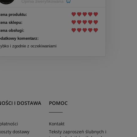
Opinia zweryfikowana
ena produktu:
ena sklepu:
ena obsługi:
datkowy komentarz:
ybko i zgodnie z oczekiwaniami
NOŚCI I DOSTAWA
POMOC
płatności
Kontakt
 koszty dostawy
Teksty zaproszeń ślubnych i