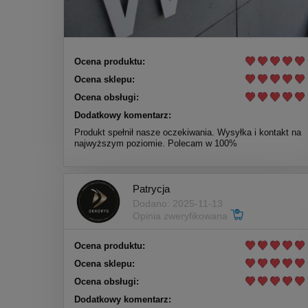
Ocena produktu:
Ocena sklepu:
Ocena obsługi:
Dodatkowy komentarz:
Produkt spełnił nasze oczekiwania. Wysyłka i kontakt na
najwyższym poziomie. Polecam w 100%
Patrycja
Dodano: 2025-11-13
Opinia zweryfikowana
Ocena produktu:
Ocena sklepu:
Ocena obsługi:
Dodatkowy komentarz: