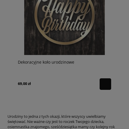
Dekoracyjne koło urodzinowe
69,00 zł
Urodziny to jedna z tych okazji, które wszyscy uwielbiamy
świętować. Nie ważne czy jest to roczek Twojego dziecka,
osiemnastka znajomego, sześćdziesiątka mamy czy kolejny rok