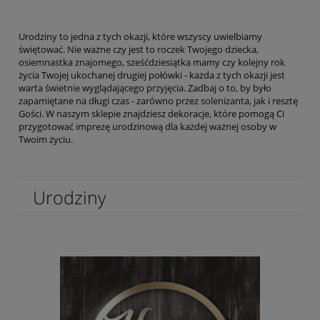
Urodziny to jedna z tych okazji, które wszyscy uwielbiamy
świętować. Nie ważne czy jest to roczek Twojego dziecka,
osiemnastka znajomego, sześćdziesiątka mamy czy kolejny rok
życia Twojej ukochanej drugiej połówki - każda z tych okazji jest
warta świetnie wyglądającego przyjęcia. Zadbaj o to, by było
zapamiętane na długi czas - zarówno przez solenizanta, jak i resztę
Gości. W naszym sklepie znajdziesz dekoracje, które pomogą Ci
przygotować imprezę urodzinową dla każdej ważnej osoby w
Twoim życiu.
Urodziny