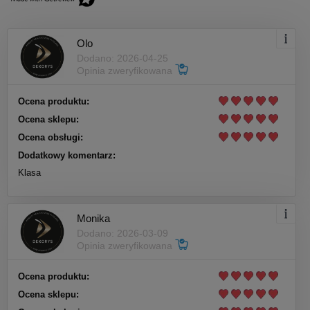
Olo
Dodano: 2026-04-25
Opinia zweryfikowana
Ocena produktu:
Ocena sklepu:
Ocena obsługi:
Dodatkowy komentarz:
Klasa
Monika
Dodano: 2026-03-09
Opinia zweryfikowana
Ocena produktu:
Ocena sklepu: