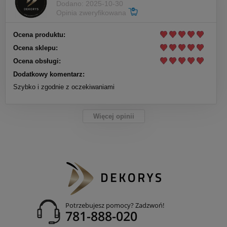
Dodano: 2025-10-30
Opinia zweryfikowana
Ocena produktu:
Ocena sklepu:
Ocena obsługi:
Dodatkowy komentarz:
Szybko i zgodnie z oczekiwaniami
Więcej opinii
Potrzebujesz pomocy? Zadzwoń!
781-888-020