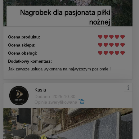
Ocena produktu:
Ocena sklepu:
Ocena obsługi:
Dodatkowy komentarz:
Jak zawsze usluga wykonana na najwyższym poziomie !
Kasia
Dodano: 2025-10-30
Opinia zweryfikowana