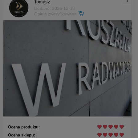
Tomasz
Dodano: 2025-12-18
Opinia zweryfikowana
Ocena produktu:
Ocena sklepu: