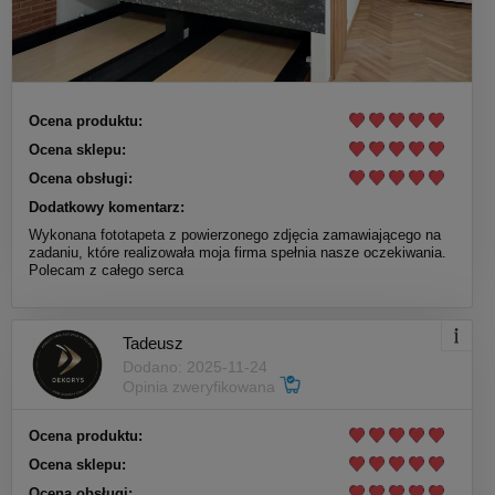
Ocena produktu:
Ocena sklepu:
Ocena obsługi:
Dodatkowy komentarz:
Wykonana fototapeta z powierzonego zdjęcia zamawiającego na
zadaniu, które realizowała moja firma spełnia nasze oczekiwania.
Polecam z całego serca
Tadeusz
Dodano: 2025-11-24
Opinia zweryfikowana
Ocena produktu:
Ocena sklepu:
Ocena obsługi: