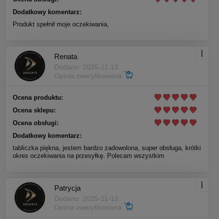
Dodatkowy komentarz:
Produkt spełnił moje oczekiwania,
Renata
Dodano: 2025-11-13
Opinia zweryfikowana
Ocena produktu:
Ocena sklepu:
Ocena obsługi:
Dodatkowy komentarz:
tabliczka piękna, jestem bardzo zadowolona, super obsługa, krótki
okres oczekiwania na przesyłkę. Polecam wszystkim
Patrycja
Dodano: 2025-11-13
Opinia zweryfikowana