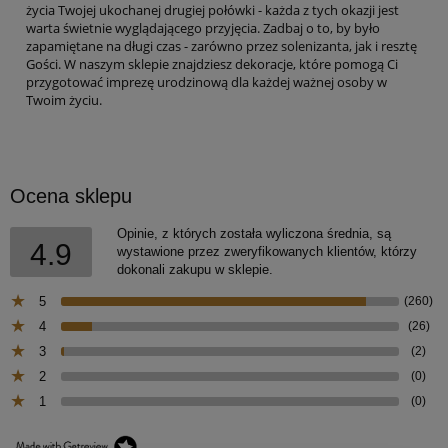
życia Twojej ukochanej drugiej połówki - każda z tych okazji jest
warta świetnie wyglądającego przyjęcia. Zadbaj o to, by było
zapamiętane na długi czas - zarówno przez solenizanta, jak i resztę
Gości. W naszym sklepie znajdziesz dekoracje, które pomogą Ci
przygotować imprezę urodzinową dla każdej ważnej osoby w
Twoim życiu.
Ocena sklepu
Opinie, z których została wyliczona średnia, są
4.9
wystawione przez zweryfikowanych klientów, którzy
dokonali zakupu w sklepie.
5
(260)
4
(26)
3
(2)
2
(0)
1
(0)