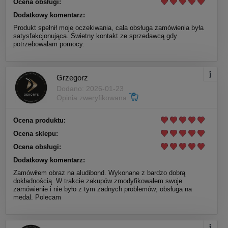
Ocena obsługi:
Dodatkowy komentarz:
Produkt spełnił moje oczekiwania, cała obsługa zamówienia była
satysfakcjonująca. Świetny kontakt ze sprzedawcą gdy
potrzebowałam pomocy.
Grzegorz
Dodano: 2026-01-23
Opinia zweryfikowana
Ocena produktu:
Ocena sklepu:
Ocena obsługi:
Dodatkowy komentarz:
Zamówiłem obraz na aludibond. Wykonane z bardzo dobrą
dokładnością. W trakcie zakupów zmodyfikowałem swoje
zamówienie i nie było z tym żadnych problemów; obsługa na
medal. Polecam