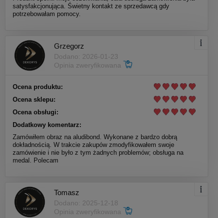
satysfakcjonująca. Świetny kontakt ze sprzedawcą gdy
potrzebowałam pomocy.
Grzegorz
Dodano: 2026-01-23
Opinia zweryfikowana
Ocena produktu:
Ocena sklepu:
Ocena obsługi:
Dodatkowy komentarz:
Zamówiłem obraz na aludibond. Wykonane z bardzo dobrą
dokładnością. W trakcie zakupów zmodyfikowałem swoje
zamówienie i nie było z tym żadnych problemów; obsługa na
medal. Polecam
Tomasz
Dodano: 2025-12-18
Opinia zweryfikowana