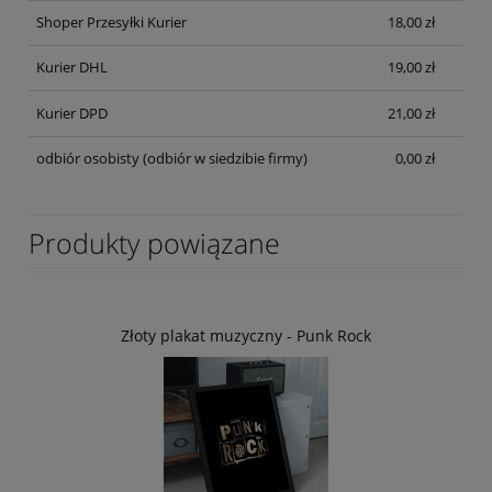
Shoper Przesyłki Kurier
18,00 zł
Kurier DHL
19,00 zł
Kurier DPD
21,00 zł
odbiór osobisty
(odbiór w siedzibie firmy)
0,00 zł
Produkty powiązane
Złoty plakat muzyczny - Punk Rock