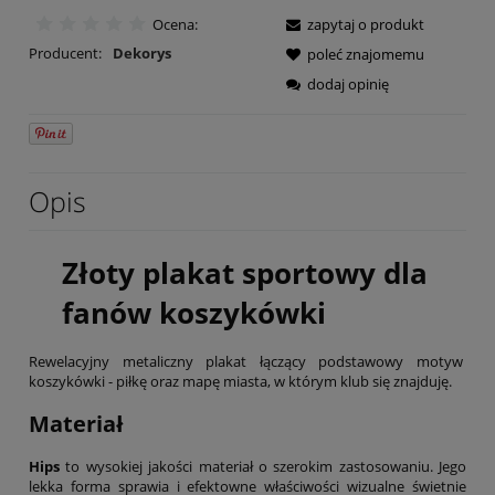
Ocena:
zapytaj o produkt
Producent:
Dekorys
poleć znajomemu
dodaj opinię
Opis
Złoty plakat sportowy dla
fanów koszykówki
Rewelacyjny metaliczny plakat łączący podstawowy motyw
koszykówki - piłkę oraz mapę miasta, w którym klub się znajduję.
Materiał
Hips
to wysokiej jakości materiał o szerokim zastosowaniu. Jego
lekka forma sprawia i efektowne właściwości wizualne świetnie