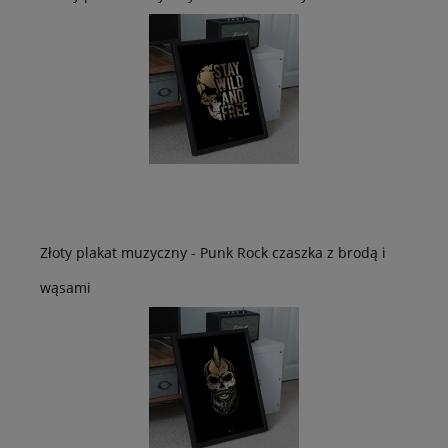
Złoty plakat muzyczny - Punk Rock czaszka z brodą i
wąsami