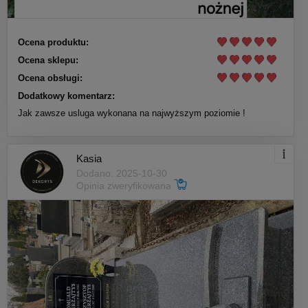
Ocena produktu:
Ocena sklepu:
Ocena obsługi:
Dodatkowy komentarz:
Jak zawsze usluga wykonana na najwyższym poziomie !
Kasia
Dodano: 2025-10-30
Opinia zweryfikowana