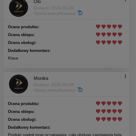
Olo
Dodano: 2026-04-25
Opinia zweryfikowana
Ocena produktu:
Ocena sklepu:
Ocena obsługi:
Dodatkowy komentarz:
Klasa
Monika
Dodano: 2026-03-09
Opinia zweryfikowana
Ocena produktu:
Ocena sklepu:
Ocena obsługi:
Dodatkowy komentarz:
Produkt spełnił moje oczekiwania, cała obsługa zamówienia była