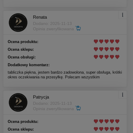
Renata
Dodano: 2025-11-13
Opinia zweryfikowana
Ocena produktu:
Ocena sklepu:
Ocena obsługi:
Dodatkowy komentarz:
tabliczka piękna, jestem bardzo zadowolona, super obsługa, krótki
okres oczekiwania na przesyłkę. Polecam wszystkim
Patrycja
Dodano: 2025-11-13
Opinia zweryfikowana
Ocena produktu:
Ocena sklepu: