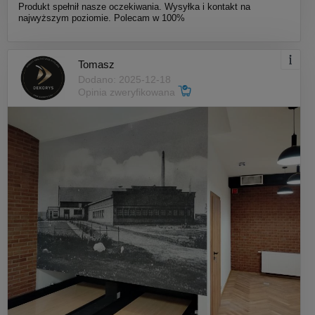
Produkt spełnił nasze oczekiwania. Wysyłka i kontakt na
najwyższym poziomie. Polecam w 100%
Tomasz
Dodano: 2025-12-18
Opinia zweryfikowana