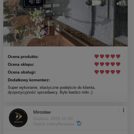
Ocena produktu:
Ocena sklepu:
Ocena obsługi:
Dodatkowy komentarz:
Super wykonanie, elastyczne podejście do klienta,
dyspozycyjność sprzedawcy. Było bardzo miło ;)
Mirosław
Dodano: 2025-10-30
Opinia zweryfikowana