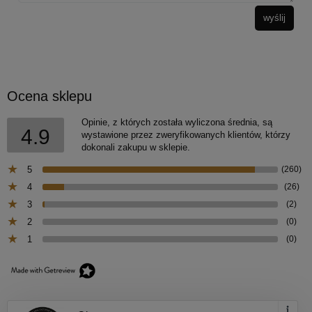
wyślij
Ocena sklepu
Opinie, z których została wyliczona średnia, są
4.9
wystawione przez zweryfikowanych klientów, którzy
dokonali zakupu w sklepie.
5
(260)
4
(26)
3
(2)
2
(0)
1
(0)