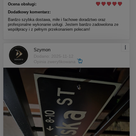
Ocena obsługi:
Dodatkowy komentarz:
Bardzo szybka dostawa, miłe i fachowe doradztwo oraz
profesjonalne wykonanie usługi. Jestem bardzo zadowolona ze
współpracy i z pełnym przekonaniem polecam!
Szymon
Dodano: 2025-11-12
Opinia zweryfikowana